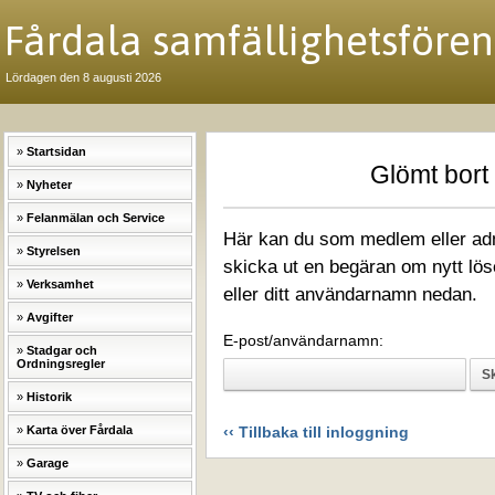
Fårdala samfällighetsfören
Lördagen den 8 augusti 2026
Startsidan
Glömt bort 
Nyheter
Felanmälan och Service
Här kan du som medlem eller adm
Styrelsen
skicka ut en begäran om nytt löse
Verksamhet
eller ditt användarnamn nedan.
Avgifter
E-post/användarnamn:
Stadgar och
Ordningsregler
Historik
Karta över Fårdala
‹‹ Tillbaka till inloggning
Garage